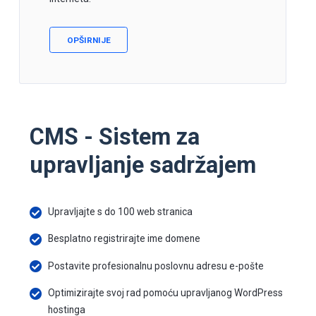
OPŠIRNIJE
CMS - Sistem za
upravljanje sadržajem
Upravljajte s do 100 web stranica
Besplatno registrirajte ime domene
Postavite profesionalnu poslovnu adresu e-pošte
Optimizirajte svoj rad pomoću upravljanog WordPress
hostinga