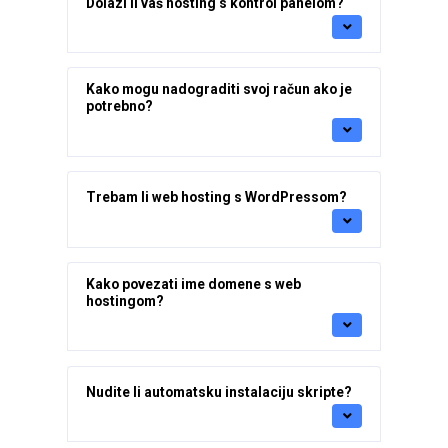
Dolazi li vaš hosting s kontrol panelom?
Kako mogu nadograditi svoj račun ako je
potrebno?
Trebam li web hosting s WordPressom?
Kako povezati ime domene s web
hostingom?
Nudite li automatsku instalaciju skripte?