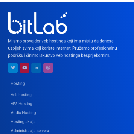
Mi smo provajder veb hostinga koji ima misiju da donese
uspijeh svima koji koriste internet. Pružamo profesionalnu
podršku i činimo iskustvo veb hostinga besprijekornim.
Hosting
Veb hosting
VPS Hosting
Audio Hosting
Hosting akcija
Administracija servera