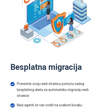
Besplatna migracija
Prenesite svoju web stranicu pomoću našeg
besplatnog alata za automatsku migraciju web
stranice
Naši agenti će vas voditi na svakom koraku