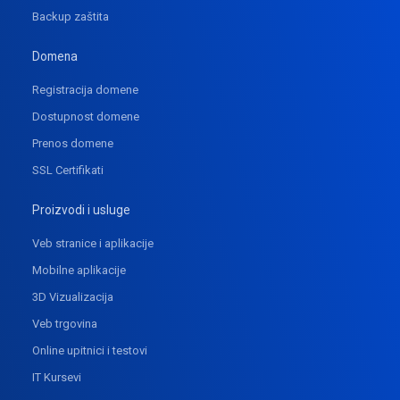
Backup zaštita
Domena
Registracija domene
Dostupnost domene
Prenos domene
SSL Certifikati
Proizvodi i usluge
Veb stranice i aplikacije
Mobilne aplikacije
3D Vizualizacija
Veb trgovina
Online upitnici i testovi
IT Kursevi