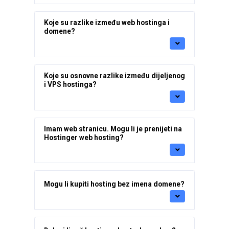
Koje su razlike između web hostinga i
domene?
Koje su osnovne razlike između dijeljenog
i VPS hostinga?
Imam web stranicu. Mogu li je prenijeti na
Hostinger web hosting?
Mogu li kupiti hosting bez imena domene?