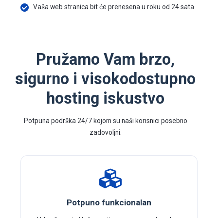
Vaša web stranica bit će prenesena u roku od 24 sata
Pružamo Vam brzo,
sigurno i visokodostupno
hosting iskustvo
Potpuna podrška 24/7 kojom su naši korisnici posebno
zadovoljni.
Potpuno funkcionalan