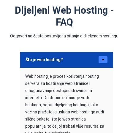
Dijeljeni Web Hosting -
FAQ
Odgovori na često postavljana pitanja o dijeljenom hostingu
Što je web hosting?
Web hosting je proces korištenja hosting
servera za hostiranje web stranice i
omogućavanje dostupnosti svima na
internetu. Dostupne su mnoge vrste
hostinga, poput dijeljenog hostinga. Iako
većina pružatelja usluga web hostinga nudi
slične pakete, što je web stranica
popularnija, to će joj trebati više resursa za