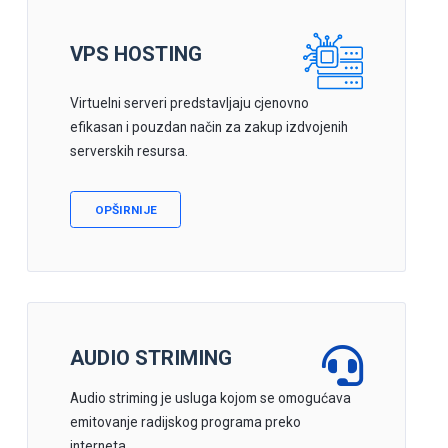
VPS HOSTING
Virtuelni serveri predstavljaju cjenovno
efikasan i pouzdan način za zakup izdvojenih
serverskih resursa.
OPŠIRNIJE
AUDIO STRIMING
Audio striming je usluga kojom se omogućava
emitovanje radijskog programa preko
interneta.