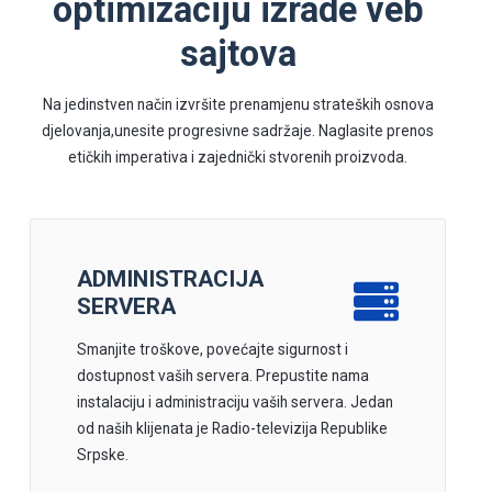
optimizaciju izrade veb
sajtova
Na jedinstven način izvršite prenamjenu strateških osnova
djelovanja,unesite progresivne sadržaje. Naglasite prenos
etičkih imperativa i zajednički stvorenih proizvoda.
ADMINISTRACIJA
SERVERA
Smanjite troškove, povećajte sigurnost i
dostupnost vaših servera. Prepustite nama
instalaciju i administraciju vaših servera. Jedan
od naših klijenata je Radio-televizija Republike
Srpske.