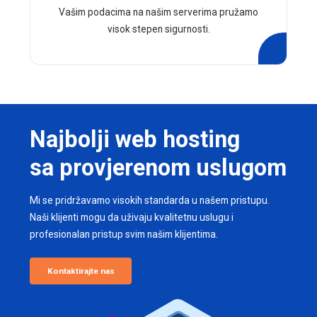
Vašim podacima na našim serverima pružamo
visok stepen sigurnosti.
Najbolji web hosting
sa provjerenom uslugom
Mi se pridržavamo visokih standarda u našem pristupu.
Naši klijenti mogu da uživaju kvalitetnu uslugu i
profesionalan pristup svim našim klijentima.
Kontaktirajte nas