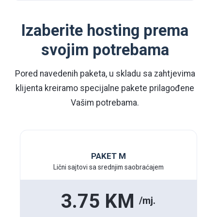
Izaberite hosting prema
svojim potrebama
Pored navedenih paketa, u skladu sa zahtjevima
klijenta kreiramo specijalne pakete prilagođene
Vašim potrebama.
PAKET M
Lični sajtovi sa srednjim saobraćajem
3.75 KM
/mj.