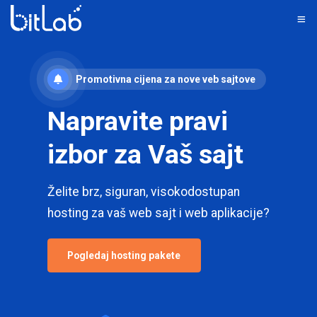
Promotivna cijena za nove veb sajtove
Napravite pravi
izbor za Vaš sajt
Želite brz, siguran, visokodostupan
hosting za vaš web sajt i web aplikacije?
Pogledaj hosting pakete