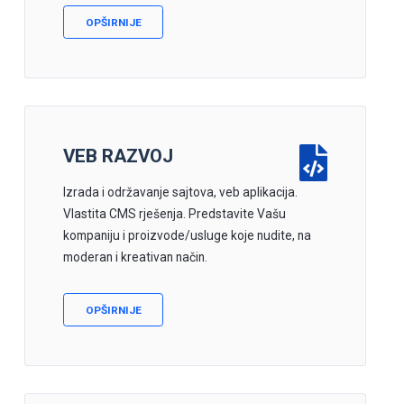
OPŠIRNIJE
VEB RAZVOJ
Izrada i održavanje sajtova, veb aplikacija.
Vlastita CMS rješenja. Predstavite Vašu
kompaniju i proizvode/usluge koje nudite, na
moderan i kreativan način.
OPŠIRNIJE